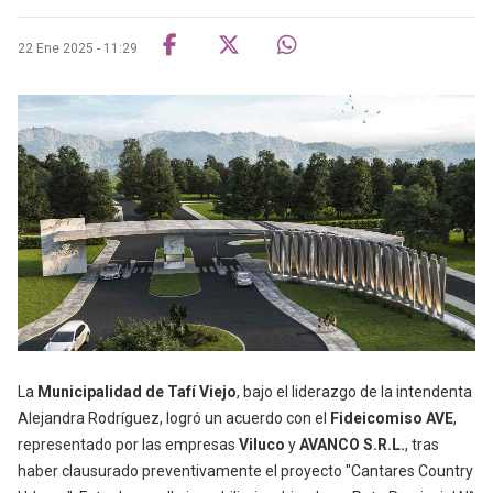
22 Ene 2025 - 11:29
La
Municipalidad de Tafí Viejo
, bajo el liderazgo de la intendenta
Alejandra Rodríguez, logró un acuerdo con el
Fideicomiso AVE
,
representado por las empresas
Viluco
y
AVANCO S.R.L.
, tras
haber clausurado preventivamente el proyecto "Cantares Country