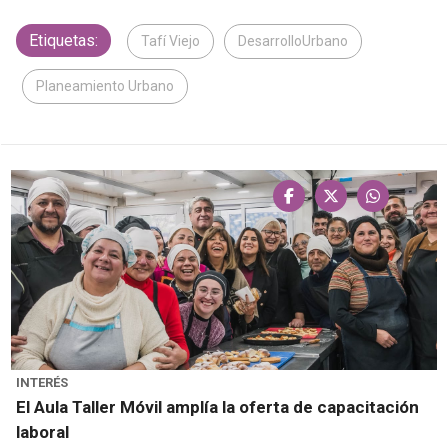
Etiquetas:
Tafí Viejo
DesarrolloUrbano
Planeamiento Urbano
INTERÉS
El Aula Taller Móvil amplía la oferta de capacitación
laboral