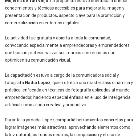
Mujeres de Tafí Viejo
. La propuesta estuvo orientada a brindar
conocimientos y técnicas accesibles para mejorar la imagen y
presentación de productos, aspecto clave para la promoción y
comercialización en entornos digitales.
La actividad fue
gratuita y abierta a toda la comunidad
,
convocando especialmente a emprendedoras y emprendedores
que buscan profesionalizar sus marcas con recursos que
optimicen su comunicación visual.
La capacitación estuvo a cargo de la co
municadora social y
fotógrafa
Nadia López
, quien ofreció una
masterclass dinámica y
práctica
, enfocada en técnicas de fotografía aplicadas al mundo
emprendedor, haciendo especial énfasis en el uso de
inteligencia
artificial como aliada creativa y productiva.
Durante la jornada, López compartió herramientas concretas para
lograr imágenes más atractivas, aprovechando elementos como
la luz natural, los fondos neutros, la composición y el uso de