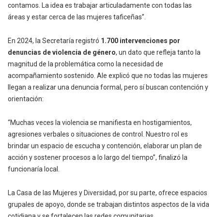
contamos. La idea es trabajar articuladamente con todas las
áreas y estar cerca de las mujeres taficeñas”.
En 2024, la Secretaría registró
1.700 intervenciones por
denuncias de violencia de género
, un dato que refleja tanto la
magnitud de la problemática como la necesidad de
acompañamiento sostenido. Ale explicó que no todas las mujeres
llegan a realizar una denuncia formal, pero sí buscan contención y
orientación:
“Muchas veces la violencia se manifiesta en hostigamientos,
agresiones verbales o situaciones de control. Nuestro rol es
brindar un espacio de escucha y contención, elaborar un plan de
acción y sostener procesos a lo largo del tiempo”, finalizó la
funcionaría local.
La Casa de las Mujeres y Diversidad, por su parte, ofrece espacios
grupales de apoyo, donde se trabajan distintos aspectos de la vida
cotidiana y se fortalecen las redes comunitarias.