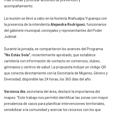
más críticas y priorizar acciones de prevención y
acompañamiento.
La reunión se llevó a cabo en la Hostería Atahualpa Yupanqui con
la presencia de la intendenta
Alejandra Rodríguez
, funcionarios
del gabinete municipal, concejales y representantes del Poder
Judicial.
Durante la jornada, se compartieron los avances del Programa
“No Estás Sola”
, recientemente aprobado, que establece
cartelería con información de contacto en comercios, clubes,
gimnasios y centros de salud. La propuesta incluye un código QR
que conecta directamente con la Secretaría de Mujeres, Género y
Diversidad, disponible las 24 horas, los 365 días del año.
Verónica Ale
, secretaria del área, destacó la importancia del
mapeo: “Este trabajo nos permitió identificar las zonas con mayor
prevalencia de casos para planificar intervenciones territoriales,
sensibilizar a la comunidad y acercar los recursos con los que