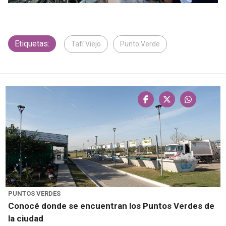
Etiquetas:
Tafí Viejo
Punto Verde
PUNTOS VERDES
Conocé donde se encuentran los Puntos Verdes de
la ciudad