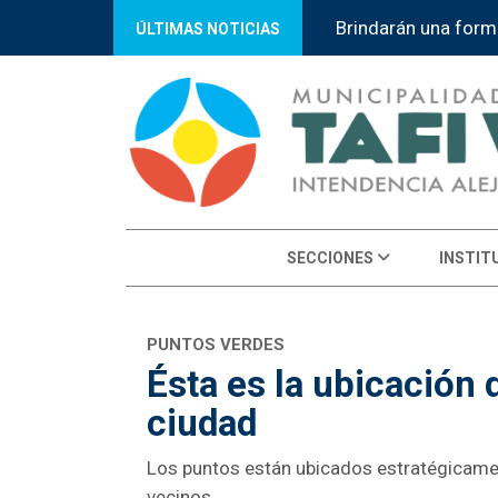
Brindarán una form
ÚLTIMAS NOTICIAS
SECCIONES
INSTIT
PUNTOS VERDES
Ésta es la ubicación 
ciudad
Los puntos están ubicados estratégicament
vecinos.