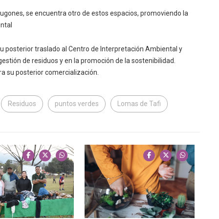
o Lugones, se encuentra otro de estos espacios, promoviendo la
ntal
u posterior traslado al Centro de Interpretación Ambiental y
stión de residuos y en la promoción de la sostenibilidad.
a su posterior comercialización.
Residuos
puntos verdes
Lomas de Tafi