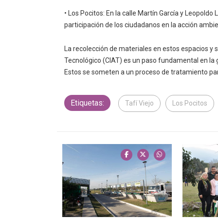
• Los Pocitos: En la calle Martín García y Leopold
participación de los ciudadanos en la acción ambie
La recolección de materiales en estos espacios y s
Tecnológico (CIAT) es un paso fundamental en la ge
Estos se someten a un proceso de tratamiento par
Etiquetas:
Tafí Viejo
Los Pocitos