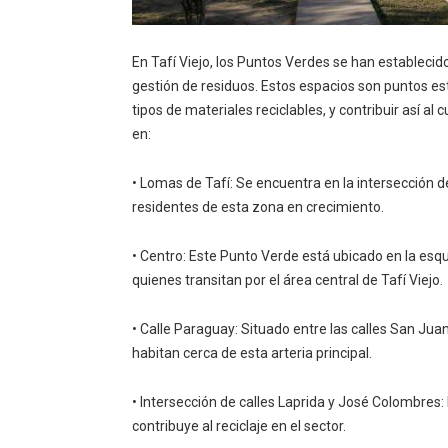
En Tafí Viejo, los Puntos Verdes se han establecido 
gestión de residuos. Estos espacios son puntos es
tipos de materiales reciclables, y contribuir así 
en:
• Lomas de Tafí: Se encuentra en la intersección de
residentes de esta zona en crecimiento.
• Centro: Este Punto Verde está ubicado en la esqui
quienes transitan por el área central de Tafí Viejo.
• Calle Paraguay: Situado entre las calles San Jua
habitan cerca de esta arteria principal.
• Intersección de calles Laprida y José Colombres:
contribuye al reciclaje en el sector.