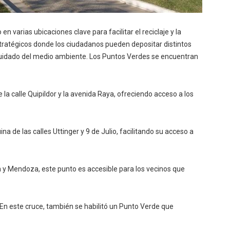
en varias ubicaciones clave para facilitar el reciclaje y la
tratégicos donde los ciudadanos pueden depositar distintos
al cuidado del medio ambiente. Los Puntos Verdes se encuentran
 la calle Quipildor y la avenida Raya, ofreciendo acceso a los
na de las calles Uttinger y 9 de Julio, facilitando su acceso a
n y Mendoza, este punto es accesible para los vecinos que
 En este cruce, también se habilitó un Punto Verde que