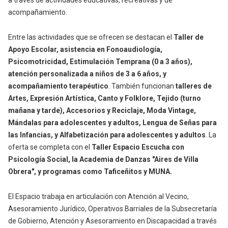
a través de actividades educativas, recreativas y de
acompañamiento.
Entre las actividades que se ofrecen se destacan el
Taller de
Apoyo Escolar, asistencia en Fonoaudiología,
Psicomotricidad, Estimulación Temprana (0 a 3 años),
atención personalizada a niños de 3 a 6 años, y
acompañamiento terapéutico
. También funcionan
talleres de
Artes, Expresión Artística, Canto y Folklore, Tejido (turno
mañana y tarde), Accesorios y Reciclaje, Moda Vintage,
Mándalas para adolescentes y adultos, Lengua de Señas para
las Infancias, y Alfabetización para adolescentes y adultos
. La
oferta se completa con el
Taller Espacio Escucha con
Psicología Social, la Academia de Danzas "Aires de Villa
Obrera", y programas como Taficeñitos y MUNA.
El Espacio trabaja en articulación con Atención al Vecino,
Asesoramiento Jurídico, Operativos Barriales de la Subsecretaría
de Gobierno, Atención y Asesoramiento en Discapacidad a través