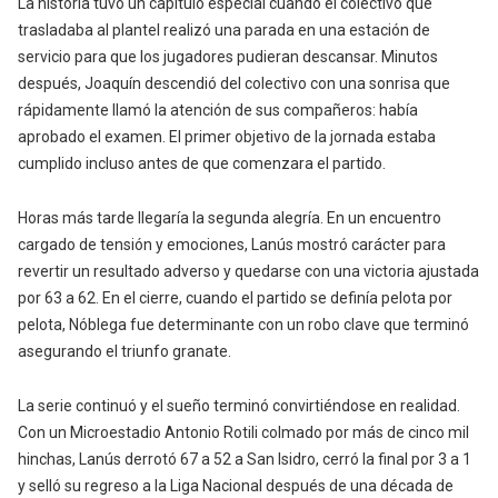
La historia tuvo un capítulo especial cuando el colectivo que
trasladaba al plantel realizó una parada en una estación de
servicio para que los jugadores pudieran descansar. Minutos
después, Joaquín descendió del colectivo con una sonrisa que
rápidamente llamó la atención de sus compañeros: había
aprobado el examen. El primer objetivo de la jornada estaba
cumplido incluso antes de que comenzara el partido.
Horas más tarde llegaría la segunda alegría. En un encuentro
cargado de tensión y emociones, Lanús mostró carácter para
revertir un resultado adverso y quedarse con una victoria ajustada
por 63 a 62. En el cierre, cuando el partido se definía pelota por
pelota, Nóblega fue determinante con un robo clave que terminó
asegurando el triunfo granate.
La serie continuó y el sueño terminó convirtiéndose en realidad.
Con un Microestadio Antonio Rotili colmado por más de cinco mil
hinchas, Lanús derrotó 67 a 52 a San Isidro, cerró la final por 3 a 1
y selló su regreso a la Liga Nacional después de una década de