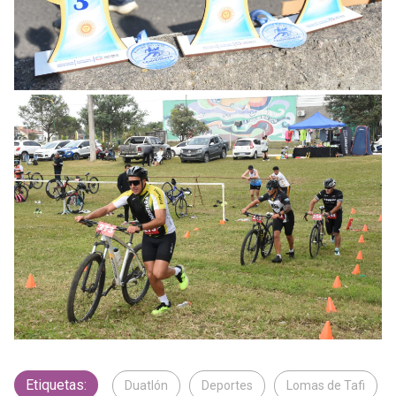
Etiquetas:
Duatlón
Deportes
Lomas de Tafi