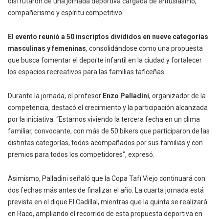
disfrutaron de una jornada deportiva cargada de entusiasmo,
compañerismo y espíritu competitivo.
El evento reunió a 50 inscriptos divididos en nueve categorías
masculinas y femeninas
, consolidándose como una propuesta
que busca fomentar el deporte infantil en la ciudad y fortalecer
los espacios recreativos para las familias taficeñas.
Durante la jornada, el profesor
Enzo Palladini
, organizador de la
competencia, destacó el crecimiento y la participación alcanzada
por la iniciativa. “Estamos viviendo la tercera fecha en un clima
familiar, convocante, con más de 50 bikers que participaron de las
distintas categorías, todos acompañados por sus familias y con
premios para todos los competidores”, expresó.
Asimismo, Palladini señaló que la Copa Tafí Viejo continuará con
dos fechas más antes de finalizar el año. La cuarta jornada está
prevista en el dique El Cadillal, mientras que la quinta se realizará
en Raco, ampliando el recorrido de esta propuesta deportiva en