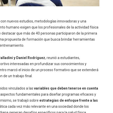
con nuevos estudios, metodologías innovadoras y una
o humano exigen que los profesionales de la actividad física
destacar que más de 40 personas participaron de la primera
una propuesta de formación que busca brindar herramientas
 entrenamiento.
alladini y Daniel Rodríguez
, reunió a estudiantes,
ortivo interesadas en profundizar sus conocimientos y
entro marcó el inicio de un proceso formativo que se extenderá
 de un trabajo final.
idos vinculados a las
variables que deben tenerse en cuenta
os aspectos fundamentales para diseñar programas eficaces y
imismo, se trabajó sobre
estrategias de enfoque frente a las
ática cada vez más relevante en una sociedad donde los
idiana generan desafíos específicos para la salud física.