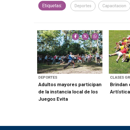
Etiquetas:
Deportes
Capacitacion
DEPORTES
CLASES GR
Adultos mayores participan
Brindan 
de la instancia local de los
Artístic
Juegos Evita