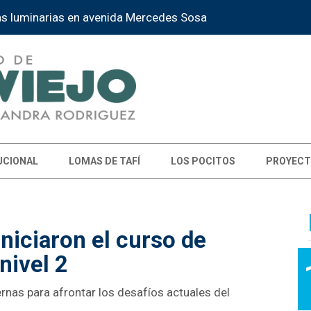
l” reunirá danzas árabes y españolas
UCIONAL
LOMAS DE TAFÍ
LOS POCITOS
PROYECT
niciaron el curso de
nivel 2
nas para afrontar los desafíos actuales del