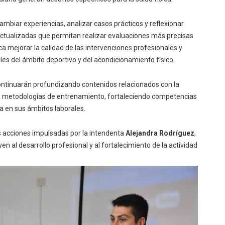
cambiar experiencias, analizar casos prácticos y reflexionar
actualizadas que permitan realizar evaluaciones más precisas
 mejorar la calidad de las intervenciones profesionales y
s del ámbito deportivo y del acondicionamiento físico.
continuarán profundizando contenidos relacionados con la
tes metodologías de entrenamiento, fortaleciendo competencias
a en sus ámbitos laborales.
s acciones impulsadas por la intendenta
Alejandra Rodríguez
,
 al desarrollo profesional y al fortalecimiento de la actividad