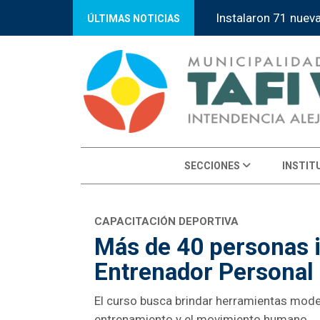
“Tafí Viejo Orienta
ÚLTIMAS NOTICIAS
SECCIONES
INSTIT
CAPACITACIÓN DEPORTIVA
Más de 40 personas i
Entrenador Personal 
El curso busca brindar herramientas moder
entrenamiento y el movimiento humano.