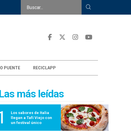
O PUENTE
RECICLAPP
Las más leídas
1
Los sabores de Italia
llegan a Tafí Viejo con
un festival único