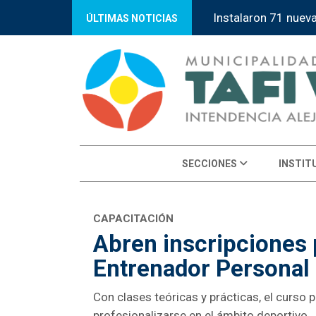
Instalaron 71 nuev
ÚLTIMAS NOTICIAS
SECCIONES
INSTIT
CAPACITACIÓN
Abren inscripciones 
Entrenador Personal 
Con clases teóricas y prácticas, el curso
profesionalizarse en el ámbito deportivo.