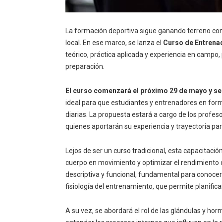
La formación deportiva sigue ganando terreno con
local. En ese marco, se lanza el
Curso de Entrenad
teórico, práctica aplicada y experiencia en campo
preparación.
El curso comenzará el próximo 29 de mayo
y se
ideal para que estudiantes y entrenadores en form
diarias. La propuesta estará a cargo de los profes
quienes aportarán su experiencia y trayectoria par
Lejos de ser un curso tradicional, esta capacitac
cuerpo en movimiento y optimizar el rendimiento d
descriptiva y funcional, fundamental para conocer
fisiología del entrenamiento, que permite planifica
A su vez, se abordará el rol de las glándulas y ho