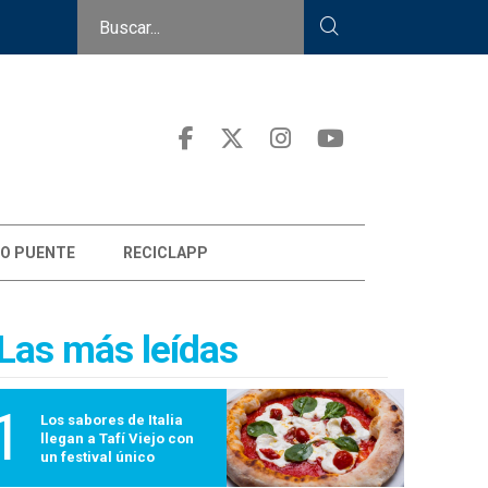
O PUENTE
RECICLAPP
Las más leídas
1
Los sabores de Italia
llegan a Tafí Viejo con
un festival único