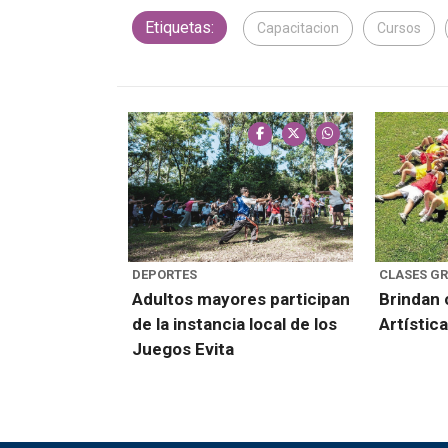
Etiquetas:
Capacitacion
Cursos
DEPORTES
CLASES GR
Adultos mayores participan
Brindan 
de la instancia local de los
Artístic
Juegos Evita