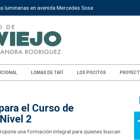
as luminarias en avenida Mercedes Sosa
UCIONAL
LOMAS DE TAFÍ
LOS POCITOS
PROYECT
para el Curso de
Nivel 2
 propone una formación integral para quienes buscan