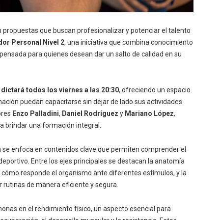
 propuestas que buscan profesionalizar y potenciar el talento
or Personal Nivel 2
, una iniciativa que combina conocimiento
, pensada para quienes desean dar un salto de calidad en su
 dictará todos los viernes a las 20:30
, ofreciendo un espacio
ación puedan capacitarse sin dejar de lado sus actividades
ores
Enzo Palladini
,
Daniel Rodríguez
y
Mariano Lópe
z
,
a brindar una formación integral.
ión se enfoca en contenidos clave que permiten comprender el
eportivo. Entre los ejes principales se destacan la anatomía
 cómo responde el organismo ante diferentes estímulos, y la
r rutinas de manera eficiente y segura.
rmonas en el rendimiento físico, un aspecto esencial para