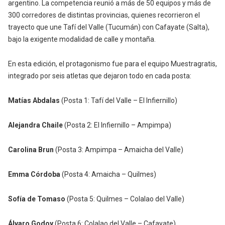
argentino. La competencia reunió a más de 50 equipos y más de
300 corredores de distintas provincias, quienes recorrieron el
trayecto que une Tafí del Valle (Tucumán) con Cafayate (Salta),
bajo la exigente modalidad de calle y montaña.
En esta edición, el protagonismo fue para el equipo Muestragratis,
integrado por seis atletas que dejaron todo en cada posta:
Matías Abdalas
(Posta 1: Tafí del Valle – El Infiernillo)
Alejandra Chaile
(Posta 2: El Infiernillo – Ampimpa)
Carolina Brun
(Posta 3: Ampimpa – Amaicha del Valle)
Emma Córdoba
(Posta 4: Amaicha – Quilmes)
Sofía de Tomaso
(Posta 5: Quilmes – Colalao del Valle)
Álvaro Godoy
(Posta 6: Colalao del Valle – Cafayate)