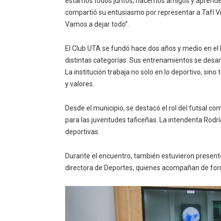
estamos todos juntos, hacemos amigos y aprendem
compartió su entusiasmo por representar a Tafí Vie
Vamos a dejar todo”.
El Club UTA se fundó hace dos años y medio en el 
distintas categorías. Sus entrenamientos se desarro
La institución trabaja no solo en lo deportivo, si
y valores.
Desde el municipio, se destacó el rol del futsal c
para las juventudes taficeñas. La intendenta Rodr
deportivas.
Durante el encuentro, también estuvieron present
directora de Deportes, quienes acompañan de form