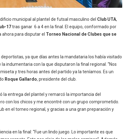
edificio municipal al plantel de futsal masculino del
Club UTA
,
sub-17
tras ganar 6 a 4 en la final. El equipo, conformado por
a ahora para disputar el
Torneo Nacional de Clubes que se
s deportistas, ya que días antes la mandataria los había visitado
la indumentaria con la que disputaron la final regional. “Nos
iseta y tres horas antes del partido ya la teníamos. Es un
ado
Roque Gallardo
, presidente del club.
có la entrega del plantel y remarcó la importancia del
ero con los chicos y me encontré con un grupo comprometido.
lub en el torneo regional, y gracias a una gran preparación y
riencia en la final: “Fue un lindo juego. Lo importante es que