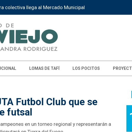
la Instancia Provincial de la Feria de Educación
UCIONAL
LOMAS DE TAFÍ
LOS POCITOS
PROYECT
UTA Futbol Club que se
 futsal
ampeones en un torneo regional y representarán a
disputará en Tierra del Fuego.