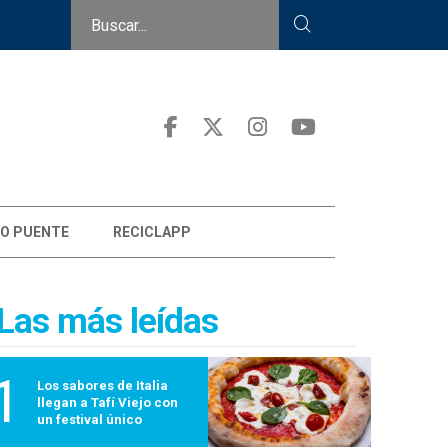
O PUENTE
RECICLAPP
Las más leídas
1
Los sabores de Italia
llegan a Tafí Viejo con
un festival único