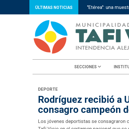
Tafí Viejo recibe a 
ÚLTIMAS NOTICIAS
SECCIONES
INSTIT
DEPORTE
Rodríguez recibió a 
consagro campeón de
Los jóvenes deportistas se consagraron c
Tafí Viejo en el certamen nacional que se 