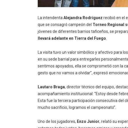
La intendenta
Alejandra Rodríguez
recibió en el 
que se consagró campeón del
Torneo Regional 
jóvenes de diferentes barrios taficeños, se prepar
llevará adelante en Tierra del Fuego
.
La visita tuvo un valor simbólico y afectivo para lo
en su sede barrial para entregarles personalmente 
sentimos apoyados, ella se comprometió con la cam
gesto que no vamos a olvidar”, expresó emocion
Lautaro Braga
, director técnico del equipo, desta
acompañamiento institucional: “Estoy desde febr
Esta fue la tercera participación consecutiva del c
mucho sacrificio, logramos el campeonato”.
Uno de los jugadores,
Enzo Junior
, relató su expe