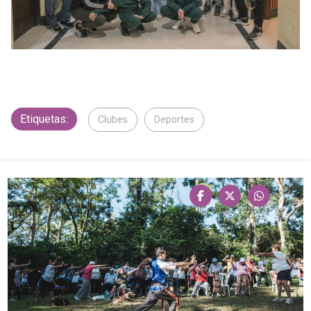
Etiquetas:
Clubes
Deportes