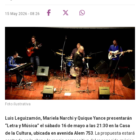
15 May 2026 - 08:26
Foto ilustrativa
Luis Leguizamón, Mariela Narchi y Quique Yance presentarán
“Letra y Música” el sábado 16 de mayo a las 21:30 en la Casa
de la Cultura, ubicada en avenida Alem 753
. La propuesta estará