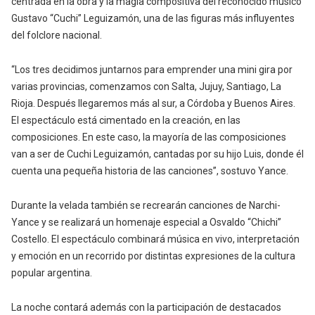
centrada en la obra y la magia compositiva del reconocido músico
Gustavo “Cuchi” Leguizamón, una de las figuras más influyentes
del folclore nacional.
“Los tres decidimos juntarnos para emprender una mini gira por
varias provincias, comenzamos con Salta, Jujuy, Santiago, La
Rioja. Después llegaremos más al sur, a Córdoba y Buenos Aires.
El espectáculo está cimentado en la creación, en las
composiciones. En este caso, la mayoría de las composiciones
van a ser de Cuchi Leguizamón, cantadas por su hijo Luis, donde él
cuenta una pequeña historia de las canciones”, sostuvo Yance.
Durante la velada también se recrearán canciones de Narchi-
Yance y se realizará un homenaje especial a Osvaldo “Chichi”
Costello. El espectáculo combinará música en vivo, interpretación
y emoción en un recorrido por distintas expresiones de la cultura
popular argentina.
La noche contará además con la participación de destacados