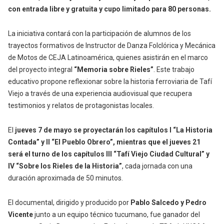
con entrada libre y gratuita y cupo limitado para 80 personas.
La iniciativa contará con la participación de alumnos de los
trayectos formativos de Instructor de Danza Folclórica y Mecánica
de Motos de CEJA Latinoamérica, quienes asistirán en el marco
del proyecto integral
“Memoria sobre Rieles”
. Este trabajo
educativo propone reflexionar sobre la historia ferroviaria de Tafí
Viejo a través de una experiencia audiovisual que recupera
testimonios y relatos de protagonistas locales.
El
jueves 7 de mayo se proyectarán los capítulos I “La Historia
Contada” y II “El Pueblo Obrero”, mientras que el jueves 21
será el turno de los capítulos III “Tafí Viejo Ciudad Cultural” y
IV “Sobre los Rieles de la Historia”
, cada jornada con una
duración aproximada de 50 minutos.
El documental, dirigido y producido por
Pablo Salcedo y Pedro
Vicente
junto a un equipo técnico tucumano, fue ganador del