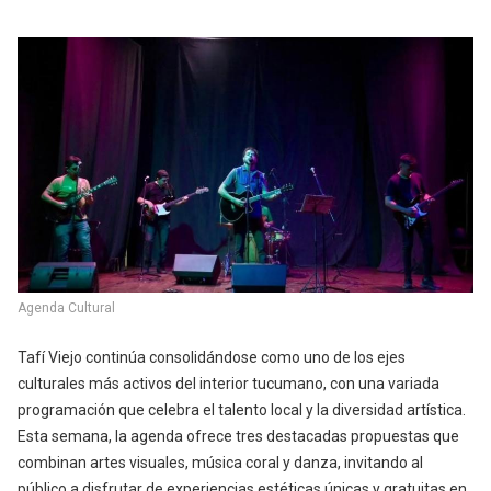
Agenda Cultural
Tafí Viejo continúa consolidándose como uno de los ejes
culturales más activos del interior tucumano, con una variada
programación que celebra el talento local y la diversidad artística.
Esta semana, la agenda ofrece tres destacadas propuestas que
combinan artes visuales, música coral y danza, invitando al
público a disfrutar de experiencias estéticas únicas y gratuitas en