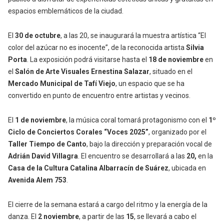
espacios emblemáticos de la ciudad.
El
30 de octubre
, a las 20, se inaugurará la muestra artística “El
color del azúcar no es inocente”, de la reconocida artista
Silvia
Porta
. La exposición podrá visitarse hasta el
18 de noviembre
en
el
Salón de Arte Visuales Ernestina Salazar
, situado en el
Mercado Municipal de Tafí Viejo
, un espacio que se ha
convertido en punto de encuentro entre artistas y vecinos.
El
1 de noviembre
, la música coral tomará protagonismo con el
1º
Ciclo de Conciertos Corales “Voces 2025”
, organizado por el
Taller Tiempo de Canto
, bajo la dirección y preparación vocal de
Adrián David Villagra
. El encuentro se desarrollará a las
20,
en la
Casa de la Cultura Catalina Albarracín de Suárez
, ubicada en
Avenida Alem 753
.
El cierre de la semana estará a cargo del ritmo y la energía de la
danza. El
2
noviembre
, a partir de las
15
, se llevará a cabo el