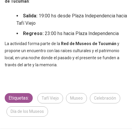
de Tucumán
:
Salida:
19:00 hs desde Plaza Independencia hacia
Tafí Viejo
Regreso:
23:00 hs hacia Plaza Independencia
La actividad forma parte de la
Red de Museos de Tucumán
y
propone un encuentro con las raíces culturales y el patrimonio
local, en una noche donde el pasado y el presente se funden a
través del arte y la memoria.
Etiquetas:
Tafí Viejo
Museo
Celebración
Día de los Museos