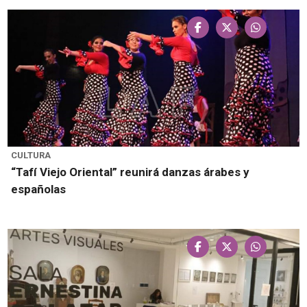
CULTURA
“Tafí Viejo Oriental” reunirá danzas árabes y
españolas