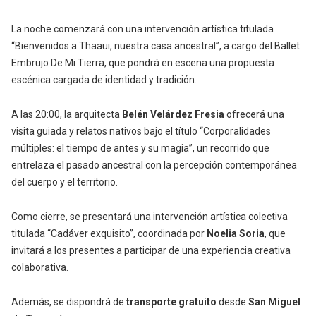
La noche comenzará con una
intervención artística titulada
“Bienvenidos a Thaaui, nuestra casa ancestral”
, a cargo del Ballet
Embrujo De Mi Tierra
, que pondrá en escena una propuesta
escénica cargada de identidad y tradición.
A las
20:00
, la arquitecta
Belén Velárdez Fresia
ofrecerá una
visita guiada y relatos nativos
bajo el título “Corporalidades
múltiples: el tiempo de antes y su magia”, un recorrido que
entrelaza el pasado ancestral con la percepción contemporánea
del cuerpo y el territorio.
Como cierre, se presentará una
intervención artística colectiva
titulada “Cadáver exquisito”, coordinada por
Noelia Soria
, que
invitará a los presentes a participar de una experiencia creativa
colaborativa.
Además, se dispondrá de
transporte gratuito
desde
San Miguel