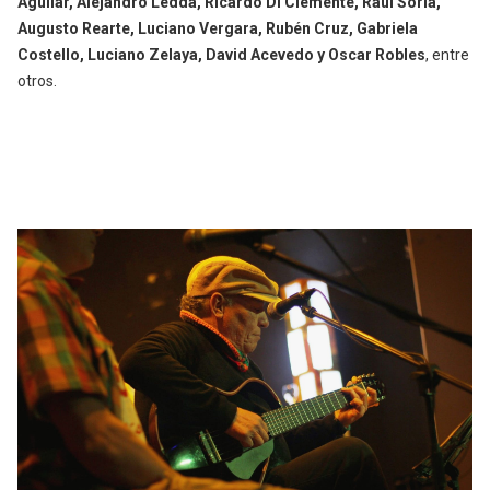
Aguilar, Alejandro Ledda, Ricardo Di Clemente, Raúl Soria,
Augusto Rearte, Luciano Vergara, Rubén Cruz, Gabriela
Costello, Luciano Zelaya, David Acevedo y Oscar Robles
, entre
otros.