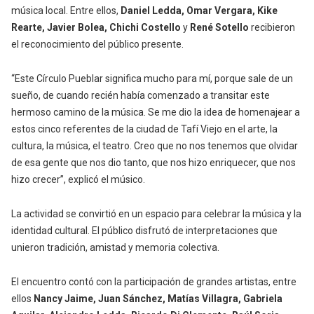
música local. Entre ellos,
Daniel Ledda, Omar Vergara, Kike
Rearte, Javier Bolea, Chichi Costello
y
René Sotello
recibieron
el reconocimiento del público presente.
“Este Círculo Pueblar significa mucho para mí, porque sale de un
sueño, de cuando recién había comenzado a transitar este
hermoso camino de la música. Se me dio la idea de homenajear a
estos cinco referentes de la ciudad de Tafí Viejo en el arte, la
cultura, la música, el teatro. Creo que no nos tenemos que olvidar
de esa gente que nos dio tanto, que nos hizo enriquecer, que nos
hizo crecer”, explicó el músico.
La actividad se convirtió en un espacio para celebrar la música y la
identidad cultural. El público disfrutó de interpretaciones que
unieron tradición, amistad y memoria colectiva.
El encuentro contó con la participación de grandes artistas, entre
ellos
Nancy Jaime, Juan Sánchez, Matías Villagra, Gabriela