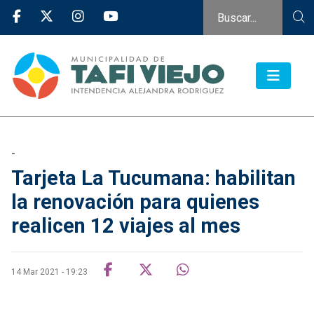
-
Tarjeta La Tucumana: habilitan
la renovación para quienes
realicen 12 viajes al mes
14 Mar 2021 - 19:23