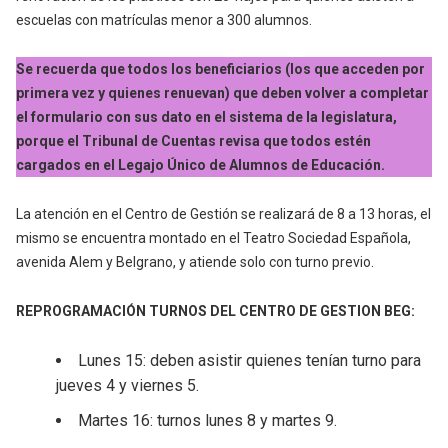
escuelas con matrículas menor a 300 alumnos.
Se recuerda que todos los beneficiarios (los que acceden por
primera vez y quienes renuevan) que deben volver a completar
el formulario con sus dato en el sistema de la legislatura,
porque el Tribunal de Cuentas revisa que todos estén
cargados en el Legajo Único de Alumnos de Educación.
La atención en el Centro de Gestión se realizará de 8 a 13 horas, el
mismo se encuentra montado en el Teatro Sociedad Española,
avenida Alem y Belgrano, y atiende solo con turno previo.
REPROGRAMACIÓN TURNOS DEL CENTRO DE GESTION BEG:
Lunes 15: deben asistir quienes tenían turno para
jueves 4 y viernes 5.
Martes 16: turnos lunes 8 y martes 9.